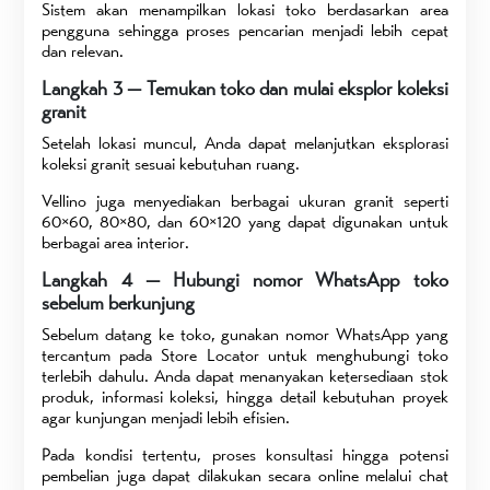
Sistem akan menampilkan lokasi toko berdasarkan area
pengguna sehingga proses pencarian menjadi lebih cepat
dan relevan.
Langkah 3 — Temukan toko dan mulai eksplor koleksi
granit
Setelah lokasi muncul, Anda dapat melanjutkan eksplorasi
koleksi granit sesuai kebutuhan ruang.
Vellino juga menyediakan berbagai ukuran granit seperti
60×60, 80×80, dan 60×120 yang dapat digunakan untuk
berbagai area interior.
Langkah 4 — Hubungi nomor WhatsApp toko
sebelum berkunjung
Sebelum datang ke toko, gunakan nomor WhatsApp yang
tercantum pada Store Locator untuk menghubungi toko
terlebih dahulu. Anda dapat menanyakan ketersediaan stok
produk, informasi koleksi, hingga detail kebutuhan proyek
agar kunjungan menjadi lebih efisien.
Pada kondisi tertentu, proses konsultasi hingga potensi
pembelian juga dapat dilakukan secara online melalui chat