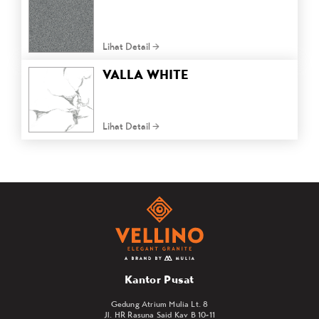
Lihat Detail
VALLA WHITE
Lihat Detail
Kantor Pusat
Gedung Atrium Mulia Lt. 8
Jl. HR Rasuna Said Kav B 10-11