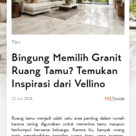
Tips
Bingung Memilih Granit
Ruang Tamu? Temukan
Inspirasi dari Vellino
22 Jun 2026
SHARE
Ruang tamu menjadi salah satu area penting dalam rumah
karena sering digunakan untuk menerima tamu maupun
berkumpul bersama keluarga. Karena itu, banyak orang
ingin menghadirkan tampilan ruang tamu yang nyaman,