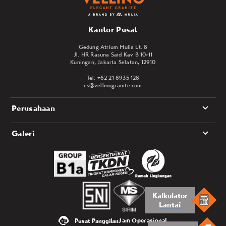
Kantor Pusat
Gedung Atrium Mulia Lt. 8
Jl. HR Rasuna Said Kav B 10-11
Kuningan, Jakarta Selatan, 12910
Tel: +62 21 8935 128
cs@vellinogranite.com
Perusahaan
Galeri
Kalkulator
Lantai
Jam Operasional
Pusat Panggilan