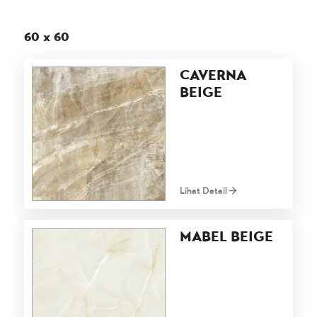
60 x 60
CAVERNA
BEIGE
Lihat Detail
MABEL BEIGE