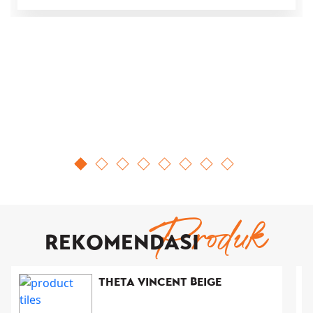
Produk
REKOMENDASI
THETA VINCENT BEIGE