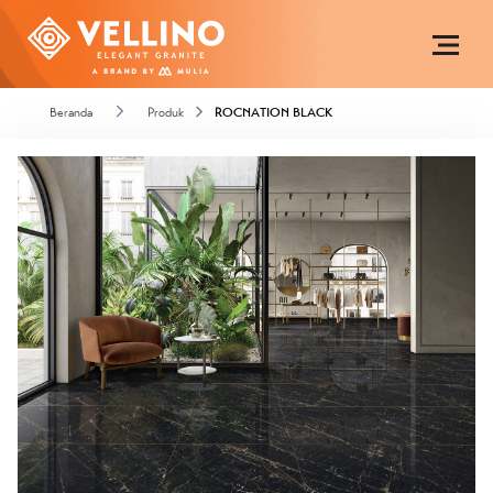
Beranda
Produk
ROCNATION BLACK