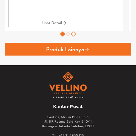
Lihat Detail
Produk Lainnya
Kantor Pusat
Gedung Atrium Mulia Lt. 8
Jl. HR Rasuna Said Kav B 10-11
Kuningan, Jakarta Selatan, 12910
Tel: +62 21 8935 128