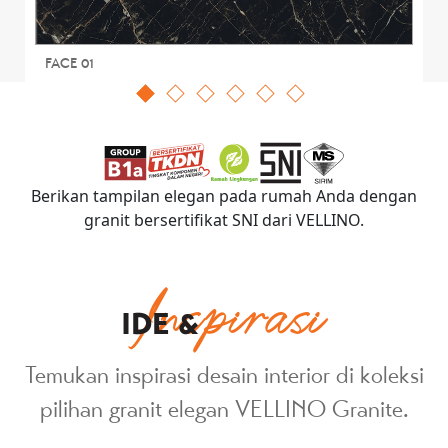
FACE 01
Berikan tampilan elegan pada rumah Anda dengan
granit bersertifikat SNI dari VELLINO.
Inspirasi
IDE &
Temukan inspirasi desain interior di koleksi
pilihan granit elegan VELLINO Granite.