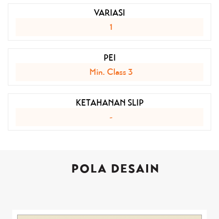
VARIASI
1
PEI
Min. Class 3
KETAHANAN SLIP
-
POLA DESAIN