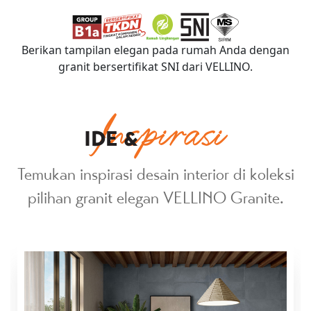
Berikan tampilan elegan pada rumah Anda dengan
granit bersertifikat SNI dari VELLINO.
Inspirasi
IDE &
Temukan inspirasi desain interior di koleksi
pilihan granit elegan VELLINO Granite.