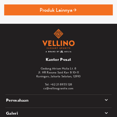
Produk Lainnya
Kantor Pusat
Gedung Atrium Mulia Lt. 8
Jl. HR Rasuna Said Kav B 10-11
Kuningan, Jakarta Selatan, 12910
Tel: +62 21 8935 128
cs@vellinogranite.com
Perusahaan
Galeri