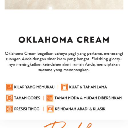
Ruang Tamu
OKLAHOMA CREAM
1 / 2
Oklahoma Cream bagaikan cahaya pagi yang pertama, menerangi
ruangan Anda dengan sinar krem yang hangat. Finishing glossy-
nya meningkatkan keindahan alami rumah Anda, menciptakan
suasana yang menenangkan.
FACE 01
PREVIEW