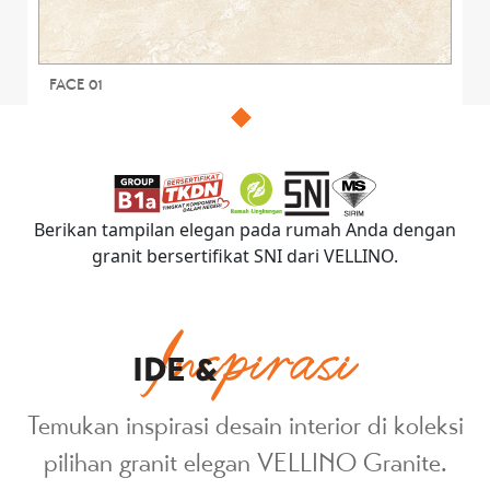
FACE 01
Berikan tampilan elegan pada rumah Anda dengan
granit bersertifikat SNI dari VELLINO.
Inspirasi
IDE &
Temukan inspirasi desain interior di koleksi
pilihan granit elegan VELLINO Granite.