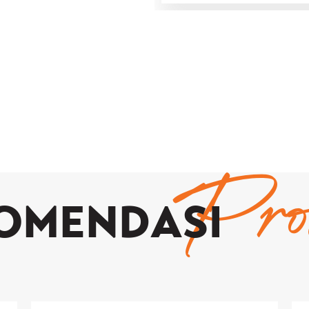
Pro
OMENDASI