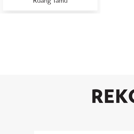
Ruang Tamu
REK