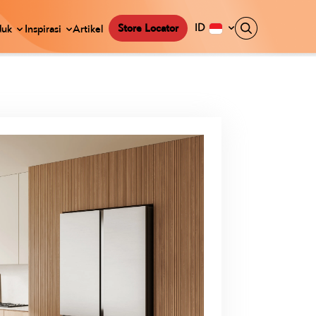
ID
Store Locator
duk
Inspirasi
Artikel