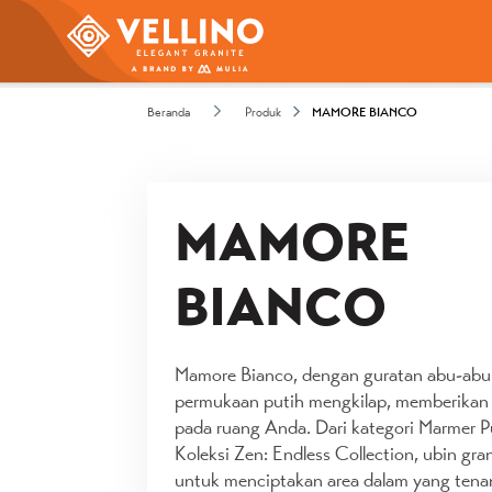
Beranda
Produk
MAMORE BIANCO
MAMORE
BIANCO
Mamore Bianco, dengan guratan abu-abu
permukaan putih mengkilap, memberikan 
pada ruang Anda. Dari kategori Marmer Pu
Koleksi Zen: Endless Collection, ubin gra
untuk menciptakan area dalam yang tena