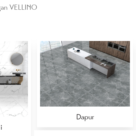
elegan VELLINO
Dapur
i