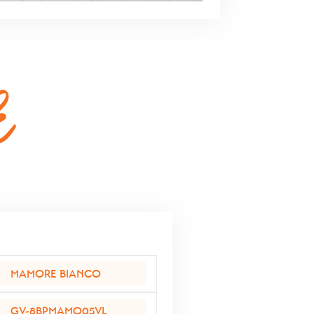
k
MAMORE BIANCO
GV-8BPMAMO05VL