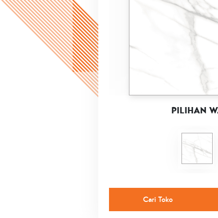
PILIHAN 
Cari Toko