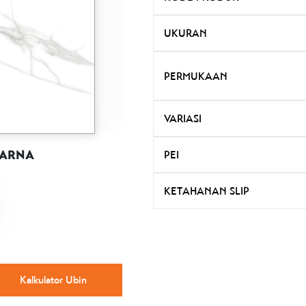
UKURAN
PERMUKAAN
VARIASI
WARNA
PEI
KETAHANAN SLIP
Kalkulator Ubin