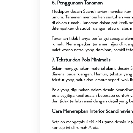
6. Penggunaan Tanaman
Meskipun desain Scandinavian menekankan 
umum. Tanaman memberikan sentuhan warna
di dalam rumah. Tanaman dalam pot kecil, se
ditempatkan di sudut ruangan atau di atas m
Tanaman tidak hanya berfungsi sebagai elem
rumah. Menempatkan tanaman hijau di ruan
palet warna netral yang dominan, sambil te
7. Tekstur dan Pola Minimalis
Selain menggunakan material alami, desai
dimensi pada ruangan. Namun, tekstur yang
tekstur yang halus dan lembut seperti wol, li
Pola yang digunakan dalam desain Scandinav
pola segitiga kecil adalah beberapa contoh
dan tidak terlalu ramai dengan detail yang b
Cara Menerapkan Interior Scandinavia
Setelah mengetahui ciri-ciri utama desain i
konsep ini di rumah Anda: