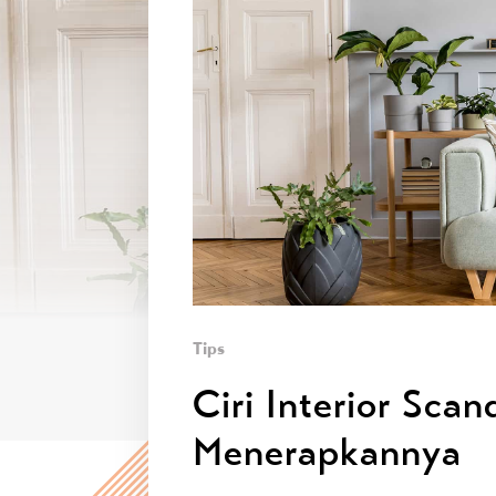
Tips
Ciri Interior Sca
Menerapkannya