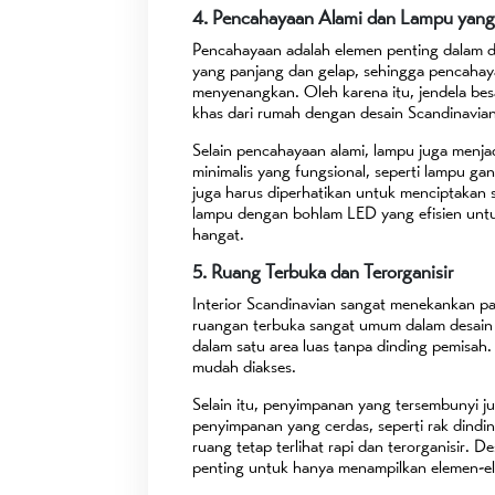
4. Pencahayaan Alami dan Lampu yang 
Pencahayaan adalah elemen penting dalam d
yang panjang dan gelap, sehingga pencahay
menyenangkan. Oleh karena itu, jendela bes
khas dari rumah dengan desain Scandinavian
Selain pencahayaan alami, lampu juga menjad
minimalis yang fungsional, seperti lampu 
juga harus diperhatikan untuk menciptakan
lampu dengan bohlam LED yang efisien unt
hangat.
5. Ruang Terbuka dan Terorganisir
Interior Scandinavian sangat menekankan pa
ruangan terbuka sangat umum dalam desain i
dalam satu area luas tanpa dinding pemisah.
mudah diakses.
Selain itu, penyimpanan yang tersembunyi j
penyimpanan yang cerdas, seperti rak dindin
ruang tetap terlihat rapi dan terorganisir.
penting untuk hanya menampilkan elemen-el