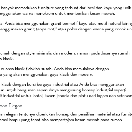
li banyak memadukan furniture yang terbuat dari besi dan kayu yang unik
ring menggunakan warna monokrom untuk memberikan kesan mewah.
a, Anda bisa menggunakan granit bermotif kayu atau motif natural lainn
 menggunakan granit tanpa motif atau polos dengan warna yang cocok un
 rumah dengan style minimalis dan modern, namun pada dasarnya rumah
 klasik.
nuansa klasik tidaklah susah. Anda bisa memulainya dengan
a yang akan menggunakan gaya klasik dan modern.
klasik dengan kursi bergaya industrial atau Anda bisa menggunakan
mun untuk bangunan sepenuhnya mengusung konsep industrial seperti
t industrial untuk lantai, kusen jendela dan pintu dari logam dan seterus
 dan Elegan
n elegan tentunya diperlukan konsep dan pemilihan material atau furnit
ekorasi lampu yang tepat bisa mempertajam kesan mewah pada rumah