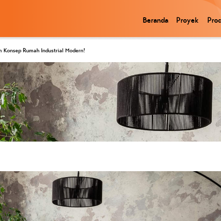
Beranda
Proyek
Pro
am Konsep Rumah Industrial Modern!