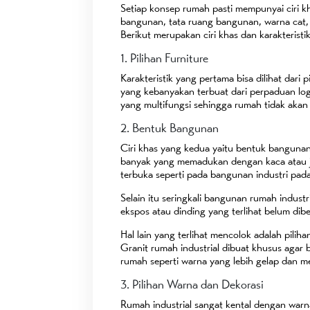
Setiap konsep rumah pasti mempunyai ciri kha
bangunan, tata ruang bangunan, warna cat, h
Berikut merupakan ciri khas dan karakteristi
1. Pilihan Furniture
Karakteristik yang pertama bisa dilihat dari 
yang kebanyakan terbuat dari perpaduan log
yang multifungsi sehingga rumah tidak akan
2. Bentuk Bangunan
Ciri khas yang kedua yaitu bentuk banguna
banyak yang memadukan dengan kaca atau je
terbuka seperti pada bangunan industri p
Selain itu seringkali bangunan rumah industr
ekspos atau dinding yang terlihat belum dib
Hal lain yang terlihat mencolok adalah piliha
Granit rumah industrial dibuat khusus agar
rumah seperti warna yang lebih gelap dan m
3. Pilihan Warna dan Dekorasi
Rumah industrial sangat kental dengan warna 