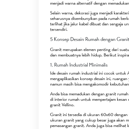
menjadi warna alternatif dengan memadukan
Selain warna, dekorasi juga menjadi karakte
seharusnya disembunyikan pada rumah berkons
terlihat jika jalur kabel dibuat dan sengaja 
tersendiri.
5 Konsep Desain Rumah dengan Granit 
Granit merupakan elemen penting dari suat
dan membuatnya lebih hidup. Berikut inspira
1. Rumah Industrial Minimalis
Ide desain rumah industrial ini cocok untu
mengaplikasikan konsep desain ini, ruangan
namun masih bisa mengakomodir kebutuhan
Anda bisa memadukan dengan granit rumah i
di interior rumah untuk mempertajam kesan 
granit Vellino.
Granit ini tersedia di ukuran 60x60 dengan
ukuran granit yang cukup besar juga akan
pemasangan granit. Anda juga bisa melihat kol