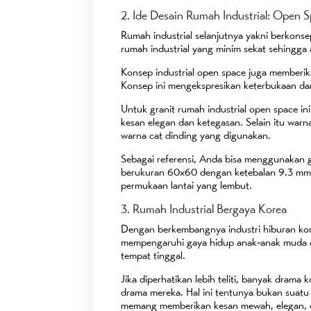
2. Ide Desain Rumah Industrial: Open 
Rumah industrial selanjutnya yakni berkon
rumah industrial yang minim sekat sehingga a
Konsep industrial open space juga memberik
Konsep ini mengekspresikan keterbukaan dan
Untuk granit rumah industrial open space i
kesan elegan dan ketegasan. Selain itu war
warna cat dinding yang digunakan.
Sebagai referensi, Anda bisa menggunakan gr
berukuran 60x60 dengan ketebalan 9.3 mm s
permukaan lantai yang lembut.
3. Rumah Industrial Bergaya Korea
Dengan berkembangnya industri hiburan kor
mempengaruhi gaya hidup anak-anak muda di 
tempat tinggal.
Jika diperhatikan lebih teliti, banyak drama
drama mereka. Hal ini tentunya bukan suatu
memang memberikan kesan mewah, elegan, 