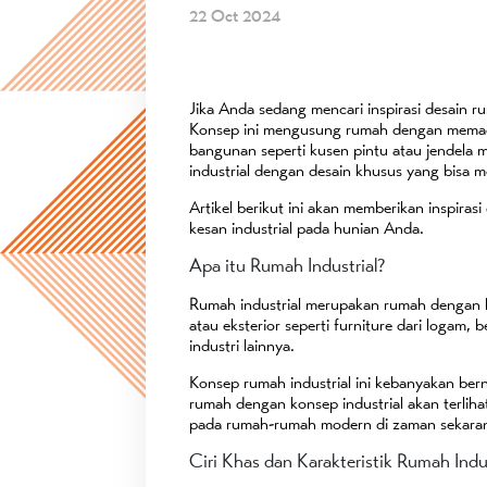
22 Oct 2024
Jika Anda sedang mencari inspirasi desain r
Konsep ini mengusung rumah dengan memaduka
bangunan seperti kusen pintu atau jendela 
industrial dengan desain khusus yang bisa 
Artikel berikut ini akan memberikan inspira
kesan industrial pada hunian Anda.
Apa itu Rumah Industrial?
Rumah industrial merupakan rumah dengan ko
atau eksterior seperti furniture dari logam,
industri lainnya.
Konsep rumah industrial ini kebanyakan bernu
rumah dengan konsep industrial akan terliha
pada rumah-rumah modern di zaman sekara
Ciri Khas dan Karakteristik Rumah Indus