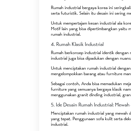
Rumah industrial bergaya korea ini seringka
serta futuristik. Selain itu desain ini se
Untuk mempertajam kesan industrial ala kore
Motif lain yang bisa dipertimbangkan yaitu
rumah industrial.
4. Rumah Klasik Industrial
Rumah berkonsep industrial identik dengan
industrial juga bisa dipadukan dengan nuansa
Untuk menciptakan rumah industrial dengan 
mengelompokkan barang atau furniture man
Sebagai contoh, Anda bisa memadukan meja 
furniture yang semuanya bergaya klasik na
menggunakan granit dinding industrial, grani
5. Ide Desain Rumah Industrial: Mewah
Menciptakan rumah industrial yang mewah da
yang tepat. Penggunaan sofa kulit serta d
industrial.