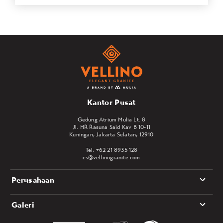
Kantor Pusat
Gedung Atrium Mulia Lt. 8
Jl. HR Rasuna Said Kav B 10-11
Kuningan, Jakarta Selatan, 12910
Tel: +62 21 8935 128
cs@vellinogranite.com
Perusahaan
Galeri