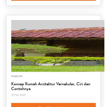
Inspirasi
Konsep Rumah Arsitektur Vernakular, Ciri dan
Contohnya
10 Mar 2025