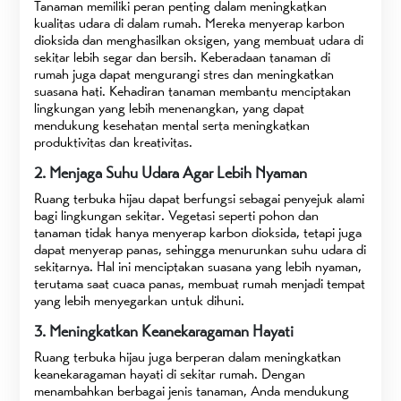
Tanaman memiliki peran penting dalam meningkatkan
kualitas udara di dalam rumah. Mereka menyerap karbon
dioksida dan menghasilkan oksigen, yang membuat udara di
sekitar lebih segar dan bersih. Keberadaan tanaman di
rumah juga dapat mengurangi stres dan meningkatkan
suasana hati. Kehadiran tanaman membantu menciptakan
lingkungan yang lebih menenangkan, yang dapat
mendukung kesehatan mental serta meningkatkan
produktivitas dan kreativitas.
2. Menjaga Suhu Udara Agar Lebih Nyaman
Ruang terbuka hijau dapat berfungsi sebagai penyejuk alami
bagi lingkungan sekitar. Vegetasi seperti pohon dan
tanaman tidak hanya menyerap karbon dioksida, tetapi juga
dapat menyerap panas, sehingga menurunkan suhu udara di
sekitarnya. Hal ini menciptakan suasana yang lebih nyaman,
terutama saat cuaca panas, membuat rumah menjadi tempat
yang lebih menyegarkan untuk dihuni.
3. Meningkatkan Keanekaragaman Hayati
Ruang terbuka hijau juga berperan dalam meningkatkan
keanekaragaman hayati di sekitar rumah. Dengan
menambahkan berbagai jenis tanaman, Anda mendukung