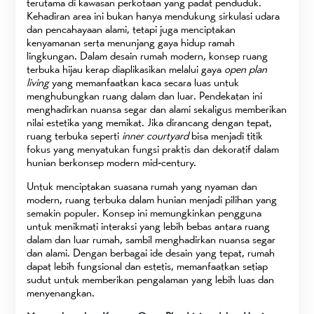
terutama di kawasan perkotaan yang padat penduduk.
Kehadiran area ini bukan hanya mendukung sirkulasi udara
dan pencahayaan alami, tetapi juga menciptakan
kenyamanan serta menunjang gaya hidup ramah
lingkungan. Dalam desain rumah modern, konsep ruang
terbuka hijau kerap diaplikasikan melalui gaya
open plan
living
yang memanfaatkan kaca secara luas untuk
menghubungkan ruang dalam dan luar. Pendekatan ini
menghadirkan nuansa segar dan alami sekaligus memberikan
nilai estetika yang memikat. Jika dirancang dengan tepat,
ruang terbuka seperti
inner courtyard
bisa menjadi titik
fokus yang menyatukan fungsi praktis dan dekoratif dalam
hunian berkonsep modern mid-century.
Untuk menciptakan suasana rumah yang nyaman dan
modern, ruang terbuka dalam hunian menjadi pilihan yang
semakin populer. Konsep ini memungkinkan pengguna
untuk menikmati interaksi yang lebih bebas antara ruang
dalam dan luar rumah, sambil menghadirkan nuansa segar
dan alami. Dengan berbagai ide desain yang tepat, rumah
dapat lebih fungsional dan estetis, memanfaatkan setiap
sudut untuk memberikan pengalaman yang lebih luas dan
menyenangkan.