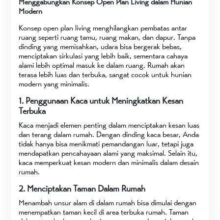
Menggabungkan Konsep Open Plan Living dalam Hunian
Modern
Konsep open plan living menghilangkan pembatas antar
ruang seperti ruang tamu, ruang makan, dan dapur. Tanpa
dinding yang memisahkan, udara bisa bergerak bebas,
menciptakan sirkulasi yang lebih baik, sementara cahaya
alami lebih optimal masuk ke dalam ruang. Rumah akan
terasa lebih luas dan terbuka, sangat cocok untuk hunian
modern yang minimalis.
1. Penggunaan Kaca untuk Meningkatkan Kesan
Terbuka
Kaca menjadi elemen penting dalam menciptakan kesan luas
dan terang dalam rumah. Dengan dinding kaca besar, Anda
tidak hanya bisa menikmati pemandangan luar, tetapi juga
mendapatkan pencahayaan alami yang maksimal. Selain itu,
kaca memperkuat kesan modern dan minimalis dalam desain
rumah.
2. Menciptakan Taman Dalam Rumah
Menambah unsur alam di dalam rumah bisa dimulai dengan
menempatkan taman kecil di area terbuka rumah. Taman