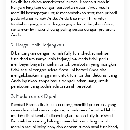
fleksibilitas dalam mendekorasi rumah. Karena rumah ini
hanya dilengkapi dengan perabotan dasar, Anda masih
memiliki kesempatan untuk menambahkan sentuhan pribadi
pada interior rumah Anda. Anda bisa memilih furnitur
tambahan yang sesuai dengan gaya dan kebutuhan Anda,
serta memilih material yang paling sesuai dengan preferensi
Anda.
2. Harga Lebih Terjangkau
Dibandingkan dengan rumah fully furnished, rumah semi
furnished umumnya lebih terjangkau. Anda tidak perlu
membayar biaya tambahan untuk perabotan yang mungkin
tidak sesuai dengan selera Anda. Ini berarti Anda bisa
mengalokasikan anggaran untuk furnitur dan dekorasi yang
Anda inginkan, tanpa harus mengeluarkan uang untuk
perabotan yang sudah ada di rumah tersebut.
3. Mudah untuk Dijual
Kembali Karena tidak semua orang memiliki preferensi yang
sama dalam hal desain interior, rumah semi furnished lebih
mudah dijual kembali dibandingkan rumah fully furnished.
Pembeli baru sering kali ingin mendekorasi ulang rumah
mereka sesuai keinginan, dan dengan rumah semi furnished,