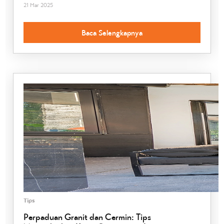
21 Mar 2025
Baca Selengkapnya
Tips
Perpaduan Granit dan Cermin: Tips