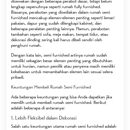
disewakan dengan beberapa perabot dasar, tetapi belum
lengkap sepenuhnya seperti rumah fully furnished.
Biasanya, perabotan yang disediakan dalam rumah semi
furnished mencakup elemen-elemen penting seperti lemari
pakaian, dapur yang sudah dilengkapi kabinet, dan
beberapa peralatan penting lainnya. Namun, perabotan
tambahan seperti sofa, meja makan, tempat tidur, atau
dekorasi dinding sering kali harus dibeli sendiri oleh
penghuni rumah.
Dengan kata lain, semi furnished artinya rumah sudah
memiliki sebagian besar elemen penting yang dibutuhkan
untuk hunian, namun pemilik atau penyewa masih memiliki
kebebasan untuk menambahkan elemen lain sesuai selera
pribadi.
Keuntungan Membeli Rumah Semi Furnished
Ada beberapa keuntungan yang bisa Anda dapatkan jika
memilih untuk membeli rumah semi furnished. Berikut
adalah beberapa di antaranya:
1. Lebih Fleksibel dalam Dekorasi
Salah satu keuntungan utama rumah semi furnished adalah