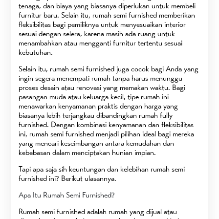
tenaga, dan biaya yang biasanya diperlukan untuk membeli
furnitur baru. Selain itu, rumah semi furnished memberikan
fleksibilitas bagi pemiliknya untuk menyesuaikan interior
sesuai dengan selera, karena masih ada ruang untuk
menambahkan atau mengganti furnitur tertentu sesuai
kebutuhan.
Selain itu, rumah semi furnished juga cocok bagi Anda yang
ingin segera menempati rumah tanpa harus menunggu
proses desain atau renovasi yang memakan waktu. Bagi
pasangan muda atau keluarga kecil, tipe rumah ini
menawarkan kenyamanan praktis dengan harga yang
biasanya lebih terjangkau dibandingkan rumah fully
furnished. Dengan kombinasi kenyamanan dan fleksibilitas
ini, rumah semi furnished menjadi pilihan ideal bagi mereka
yang mencari keseimbangan antara kemudahan dan
kebebasan dalam menciptakan hunian impian.
Tapi apa saja sih keuntungan dan kelebihan rumah semi
furnished ini? Berikut ulasannya.
Apa Itu Rumah Semi Furnished?
Rumah semi furnished adalah rumah yang dijual atau