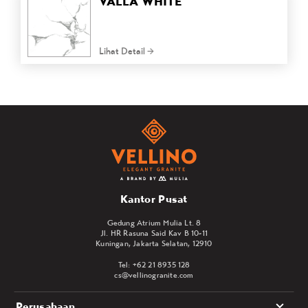
VALLA WHITE
Lihat Detail
Kantor Pusat
Gedung Atrium Mulia Lt. 8
Jl. HR Rasuna Said Kav B 10-11
Kuningan, Jakarta Selatan, 12910
Tel: +62 21 8935 128
cs@vellinogranite.com
Perusahaan