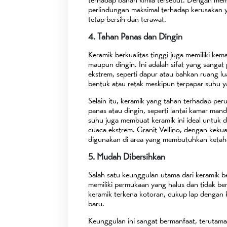
perlindungan maksimal terhadap kerusakan 
tetap bersih dan terawat.
4. Tahan Panas dan Dingin
Keramik berkualitas tinggi juga memiliki k
maupun dingin. Ini adalah sifat yang sangat
ekstrem, seperti dapur atau bahkan ruang l
bentuk atau retak meskipun terpapar suhu ya
Selain itu, keramik yang tahan terhadap per
panas atau dingin, seperti lantai kamar man
suhu juga membuat keramik ini ideal untuk d
cuaca ekstrem. Granit Vellino, dengan kekua
digunakan di area yang membutuhkan ketah
5. Mudah Dibersihkan
Salah satu keunggulan utama dari keramik be
memiliki permukaan yang halus dan tidak be
keramik terkena kotoran, cukup lap dengan k
baru.
Keunggulan ini sangat bermanfaat, terutama