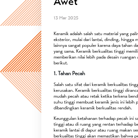
Awet
13 Mar 2025
Keramik adalah salah satu material yang pali
eksterior, mulai dari lantai, dinding, hingg
lainnya sangat populer karena daya tahan d
yang sama. Keramik berkualitas tinggi memil
memberikan nilai lebih pada desain ruangan A
berikut.
1. Tahan Pecah
Salah satu sifat dari keramik berkualitas t
kerusakan. Keramik berkualitas tinggi diran
mudah pecah atau retak ketika terkena ben
suhu tinggi membuat keramik jenis ini lebi
dibandingkan keramik berkualitas rendah.
Keunggulan ketahanan terhadap pecah ini san
tinggi atau di ruang yang rentan terhadap be
keramik lantai di dapur atau ruang makan se
berkualitas tinggi akan memastikan bahwa p