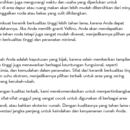
rsihkan juga mengurangi waktu dan usaha yang diperlukan untuk
 di area dapur atau ruang makan akan lebih mudah dibersihkan dari min
ggalkan noda atau bekas yang sulit dihilangkan.
mbuat keramik berkualitas tinggi lebih tahan lama, karena Anda dapat
ahannya. Jika Anda memilih granit Vellino, Anda akan mendapatkan
 tahan noda tetapi juga sangat mudah dirawat, menjadikannya pilihan y
berkualitas tinggi dan perawatan minimal.
umah Anda adalah keputusan yang bijak, karena selain memberikan tampila
s tinggi juga menawarkan berbagai keuntungan fungsional, seperti
mia, dan kemudahan dalam perawatan. Sifat dari keramik berkualitas tin
n suhu ekstrem, menjadikannya pilihan terbaik untuk area yang sering
 yang berubah-ubah.
engan kualitas terbaik, kami merekomendasikan untuk mempertimbangka
ki sifat-sifat unggul yang sangat cocok untuk digunakan di berbagai area
andi, atau bahkan eksterior rumah. Dengan kualitasnya yang tahan lama
investasi jangka panjang untuk keindahan dan kenyamanan rumah Anda.