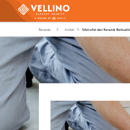
Beranda
Artikel
Sifat-sifat dari Keramik Berkuali