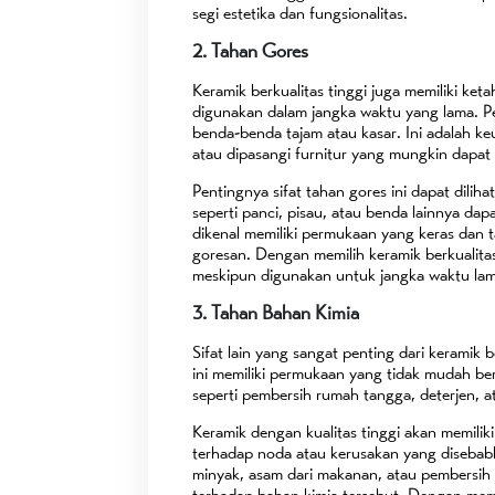
segi estetika dan fungsionalitas.
2. Tahan Gores
Keramik berkualitas tinggi juga memiliki ke
digunakan dalam jangka waktu yang lama. Pe
benda-benda tajam atau kasar. Ini adalah ke
atau dipasangi furnitur yang mungkin dapat
Pentingnya sifat tahan gores ini dapat dili
seperti panci, pisau, atau benda lainnya da
dikenal memiliki permukaan yang keras dan 
goresan. Dengan memilih keramik berkualita
meskipun digunakan untuk jangka waktu la
3. Tahan Bahan Kimia
Sifat lain yang sangat penting dari keramik 
ini memiliki permukaan yang tidak mudah ber
seperti pembersih rumah tangga, deterjen, 
Keramik dengan kualitas tinggi akan memilik
terhadap noda atau kerusakan yang disebabk
minyak, asam dari makanan, atau pembersih
terhadap bahan kimia tersebut. Dengan memi