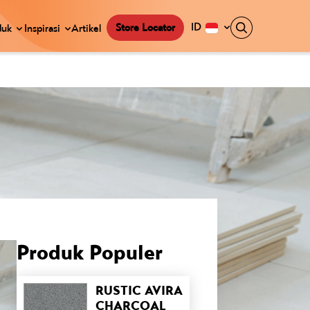
ID
Store Locator
duk
Inspirasi
Artikel
Produk Populer
RUSTIC AVIRA
CHARCOAL