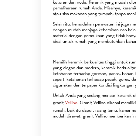
kotoran dan noda. Keramik yang mudah dibe
pemeliharaan rumah Anda. Misalnya, keramik
atau sisa makanan yang tumpah, tanpa menin
Selain itu, kemudahan perawatan ini juga me
dengan mudah menjaga kebersihan dan keind
material dengan permukaan yang tidak hanya
ideal untuk rumah yang membutuhkan bahan 
Memilih keramik berkualitas tinggi untuk r
yang elegan dan modern, keramik berkualita
ketahanan terhadap goresan, panas, bahan ki
seperti ketahanan terhadap pecah, gores, da
digunakan dan terpapar kondisi lingkungan
Untuk Anda yang sedang mencari keramik d
granit
Vellino
. Granit Vellino dikenal memili
rumah, baik itu dapur, ruang tamu, kamar m
mudah dirawat, granit Vellino memberikan 