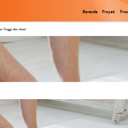
Beranda
Proyek
Pro
tas Tinggi dan Awet