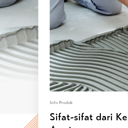
Info Produk
Sifat-sifat dari K