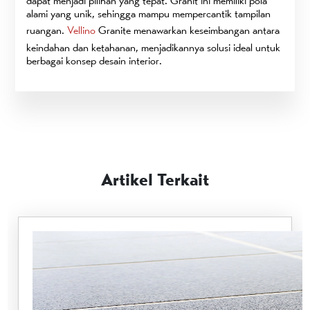
dapat menjadi pilihan yang tepat. Granit ini memiliki pola
alami yang unik, sehingga mampu mempercantik tampilan
ruangan.
Vellino
Granite menawarkan keseimbangan antara
keindahan dan ketahanan, menjadikannya solusi ideal untuk
berbagai konsep desain interior.
Artikel Terkait