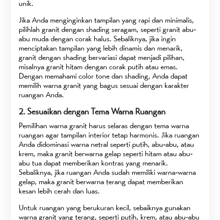
unik.
Jika Anda menginginkan tampilan yang rapi dan minimalis,
pilihlah granit dengan shading seragam, seperti granit abu-
abu muda dengan corak halus. Sebaliknya, jika ingin
menciptakan tampilan yang lebih dinamis dan menarik,
granit dengan shading bervariasi dapat menjadi pilihan,
misalnya granit hitam dengan corak putih atau emas.
Dengan memahami color tone dan shading, Anda dapat
memilih warna granit yang bagus sesuai dengan karakter
ruangan Anda.
2. Sesuaikan dengan Tema Warna Ruangan
Pemilihan warna granit harus selaras dengan tema warna
ruangan agar tampilan interior tetap harmonis. Jika ruangan
Anda didominasi warna netral seperti putih, abu-abu, atau
krem, maka granit berwarna gelap seperti hitam atau abu-
abu tua dapat memberikan kontras yang menarik.
Sebaliknya, jika ruangan Anda sudah memiliki warna-warna
gelap, maka granit berwarna terang dapat memberikan
kesan lebih cerah dan luas.
Untuk ruangan yang berukuran kecil, sebaiknya gunakan
warna granit yang terang, seperti putih, krem, atau abu-abu