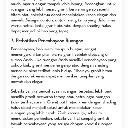
muda, agar ruangan tampak lebih lapang. Sedangkan untuk
ruangan yang lebih besar, granit berwarna gelap seperti
hitam atau cokelat tua dapat menciptakan kesan elegan dan
mewah. Sebagai contoh, untuk ruang tamu yang didominasi
warna netral, lantai granit abu-abu dengan shading halus
dapat menjadi pilihan yang tepat.
3. Perhatikan Pencahayaan Ruangan
Pencahayaan, baik alami maupun buatan, sangat
memengaruhi tampilan warna granit setelah dipasang di
rumah Anda. Jika ruangan Anda memiliki pencahayaan yang
cukup baik, granit berwarna gelap atau dengan shading
mencolok akan terlihat lebih hidup. Misalnya, granit hitam
dengan corak emas dapat memberikan tampilan yang
mewah dan elegan.
Sebaliknya, jika pencahayaan ruangan terbatas, lebih baik
memilih granit berwarna terang atau netral agar ruangan
tidak terlihat suram. Granit putih atau krem dengan shading
halus dapat menjadi solusi untuk menciptakan kesan
ruangan yang lebih cerah. Oleh karena itu, sebelum
memutuskan pembelian, sebaiknya lihat sampel granit di
bawah pencahayaan yang serupa dengan kondisi ruangan