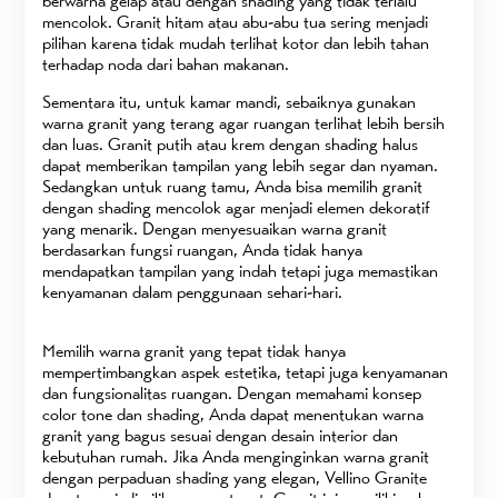
berwarna gelap atau dengan shading yang tidak terlalu
mencolok. Granit hitam atau abu-abu tua sering menjadi
pilihan karena tidak mudah terlihat kotor dan lebih tahan
terhadap noda dari bahan makanan.
Sementara itu, untuk kamar mandi, sebaiknya gunakan
warna granit yang terang agar ruangan terlihat lebih bersih
dan luas. Granit putih atau krem dengan shading halus
dapat memberikan tampilan yang lebih segar dan nyaman.
Sedangkan untuk ruang tamu, Anda bisa memilih granit
dengan shading mencolok agar menjadi elemen dekoratif
yang menarik. Dengan menyesuaikan warna granit
berdasarkan fungsi ruangan, Anda tidak hanya
mendapatkan tampilan yang indah tetapi juga memastikan
kenyamanan dalam penggunaan sehari-hari.
Memilih warna granit yang tepat tidak hanya
mempertimbangkan aspek estetika, tetapi juga kenyamanan
dan fungsionalitas ruangan. Dengan memahami konsep
color tone dan shading, Anda dapat menentukan warna
granit yang bagus sesuai dengan desain interior dan
kebutuhan rumah. Jika Anda menginginkan warna granit
dengan perpaduan shading yang elegan, Vellino Granite