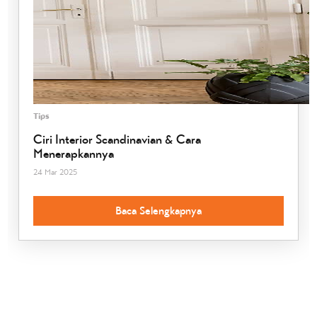
Tips
Ciri Interior Scandinavian & Cara
Menerapkannya
24 Mar 2025
Baca Selengkapnya