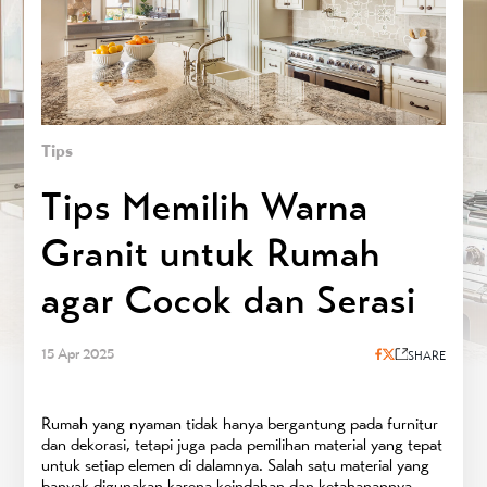
Tips
Tips Memilih Warna
Granit untuk Rumah
agar Cocok dan Serasi
15 Apr 2025
SHARE
Rumah yang nyaman tidak hanya bergantung pada furnitur
dan dekorasi, tetapi juga pada pemilihan material yang tepat
untuk setiap elemen di dalamnya. Salah satu material yang
banyak digunakan karena keindahan dan ketahanannya