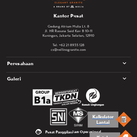
Kantor Pusat
Gedung Atrium Mulia Lt. 8
Jl. HR Rasuna Said Kav B 10-11
Kuningan, Jakarta Selatan, 12910
Tel: +62 21 8935 128
cs@vellinogranite.com
Perusahaan
Galeri
Kalkulator
Lantai
Jam Operasional
Pusat Panggilan