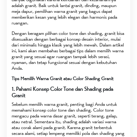
adalah granit. Baik untuk lantai granit, dinding, maupun
meja dapur, pemilihan warna granit yang bagus dapat
memberikan kesan yang lebih elegan dan harmonis pada
ruangan.
Dengan beragam pilihan color tone dan shading, granit bisa
disesuaikan dengan berbagai konsep desain interior, mulai
dari minimalis hingga klasik yang lebih mewah. Dalam artikel
ini, kami akan membahas berbagai tips dalam memilih warna
granit yang sesuai agar ruangan tampak lebih serasi,
nyaman, dan tetap fungsional sesuai dengan kebutuhan
Anda.
Tips Memilih Warna Granit atau Color Shading Granit
1. Pahami Konsep Color Tone dan Shading pada
Granit
Sebelum memilih warna granit, penting bagi Anda untuk
memahami konsep color tone dan shading. Color tone
mengacu pada warna dasar granit, seperti terang, gelap,
atau netral. Sementara itu, shading adalah variasi warna
atau corak alami pada granit. Karena granit terbentuk
secara alami, setiap lempeng memiliki pola dan shading yang