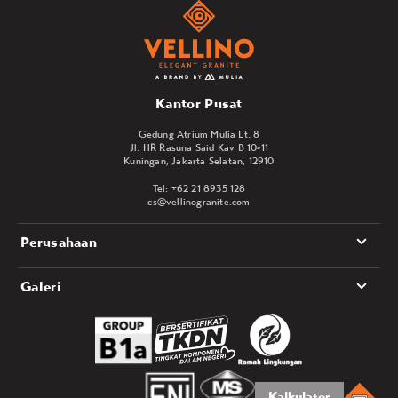
Kantor Pusat
Gedung Atrium Mulia Lt. 8
Jl. HR Rasuna Said Kav B 10-11
Kuningan, Jakarta Selatan, 12910
Tel: +62 21 8935 128
cs@vellinogranite.com
Perusahaan
Galeri
Kalkulator