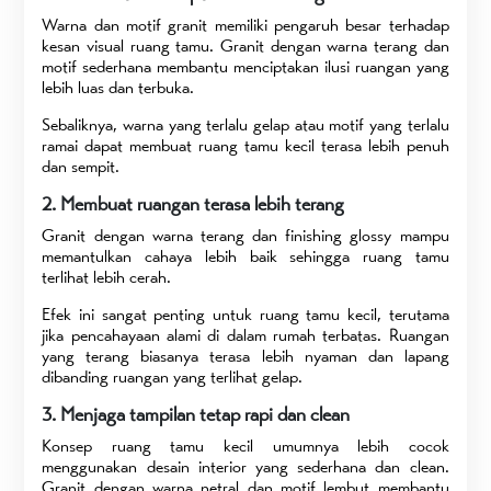
Warna dan motif granit memiliki pengaruh besar terhadap
kesan visual ruang tamu. Granit dengan warna terang dan
motif sederhana membantu menciptakan ilusi ruangan yang
lebih luas dan terbuka.
Sebaliknya, warna yang terlalu gelap atau motif yang terlalu
ramai dapat membuat ruang tamu kecil terasa lebih penuh
dan sempit.
2. Membuat ruangan terasa lebih terang
Granit dengan warna terang dan finishing glossy mampu
memantulkan cahaya lebih baik sehingga ruang tamu
terlihat lebih cerah.
Efek ini sangat penting untuk ruang tamu kecil, terutama
jika pencahayaan alami di dalam rumah terbatas. Ruangan
yang terang biasanya terasa lebih nyaman dan lapang
dibanding ruangan yang terlihat gelap.
3. Menjaga tampilan tetap rapi dan clean
Konsep ruang tamu kecil umumnya lebih cocok
menggunakan desain interior yang sederhana dan clean.
Granit dengan warna netral dan motif lembut membantu