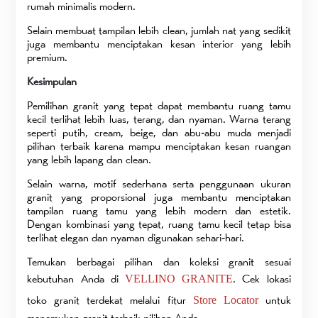
rumah minimalis modern.
Selain membuat tampilan lebih clean, jumlah nat yang sedikit
juga membantu menciptakan kesan interior yang lebih
premium.
Kesimpulan
Pemilihan granit yang tepat dapat membantu ruang tamu
kecil terlihat lebih luas, terang, dan nyaman. Warna terang
seperti putih, cream, beige, dan abu-abu muda menjadi
pilihan terbaik karena mampu menciptakan kesan ruangan
yang lebih lapang dan clean.
Selain warna, motif sederhana serta penggunaan ukuran
granit yang proporsional juga membantu menciptakan
tampilan ruang tamu yang lebih modern dan estetik.
Dengan kombinasi yang tepat, ruang tamu kecil tetap bisa
terlihat elegan dan nyaman digunakan sehari-hari.
Temukan berbagai pilihan dan koleksi granit sesuai
kebutuhan Anda di
. Cek lokasi
VELLINO GRANITE
toko granit terdekat melalui fitur
untuk
Store Locator
menemukan granit terbaik pilihan Anda.