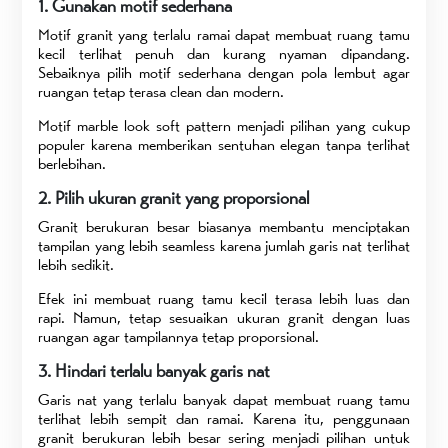
1. Gunakan motif sederhana
Motif granit yang terlalu ramai dapat membuat ruang tamu
kecil terlihat penuh dan kurang nyaman dipandang.
Sebaiknya pilih motif sederhana dengan pola lembut agar
ruangan tetap terasa clean dan modern.
Motif marble look soft pattern menjadi pilihan yang cukup
populer karena memberikan sentuhan elegan tanpa terlihat
berlebihan.
2. Pilih ukuran granit yang proporsional
Granit berukuran besar biasanya membantu menciptakan
tampilan yang lebih seamless karena jumlah garis nat terlihat
lebih sedikit.
Efek ini membuat ruang tamu kecil terasa lebih luas dan
rapi. Namun, tetap sesuaikan ukuran granit dengan luas
ruangan agar tampilannya tetap proporsional.
3. Hindari terlalu banyak garis nat
Garis nat yang terlalu banyak dapat membuat ruang tamu
terlihat lebih sempit dan ramai. Karena itu, penggunaan
granit berukuran lebih besar sering menjadi pilihan untuk